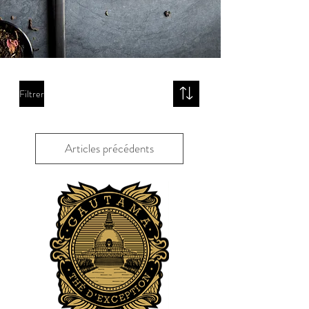
Filtrer
Articles précédents