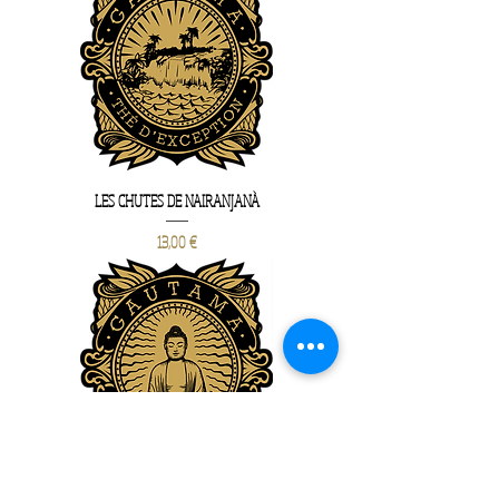
LES CHUTES DE NAIRANJANÀ
Prix
13,00 €