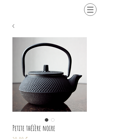
Petite théière noire